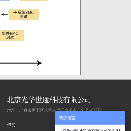
北京光华世通科技有限公司
地址：北京市朝阳区八里庄远洋商务中心61号楼17层
请您留言
传真
北京光华世通科技有限公司010-85