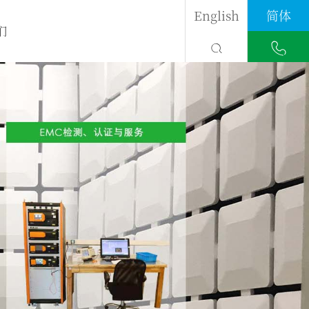
English
简体
们