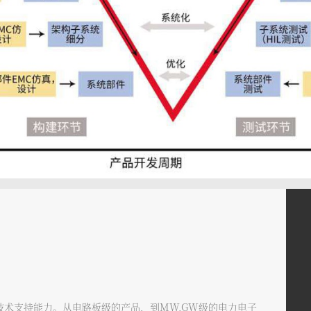
支持能力。从电路板级的产品，到MW,GW级的电力电子