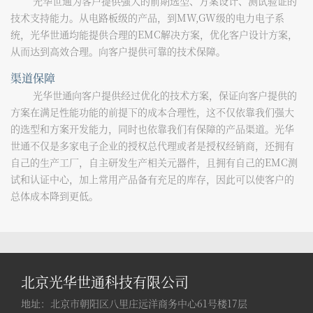
光华世通为客户提供强大的前期选型、方案设计、测试验证的
技术支持能力。从电路板级的产品，到MW,GW级的电力电子系
统，光华世通均能提供合理的EMC解决方案，优化客户设计方案，
从而达到高效合理。向客户提供可靠的技术保障。
渠道保障
光华世通向客户提供经过优化的技术方案，保证向客户提供的
方案在满足性能功能的前提下的成本合理性，这不仅依靠我们强大
的选型和方案开发能力，同时也依靠我们有保障的产品渠道。光华
世通不仅是多家电子企业的授权总代理或者是授权经销商，
还拥有
自己的生产工厂，自主研发生产相关元器件，且拥有自己的EMC测
试和认证中心，
加上常用产品备有充足的库存，因此可以使客户的
总体成本降到更低。
北京光华世通科技有限公司
地址：北京市朝阳区八里庄远洋商务中心61号楼17层